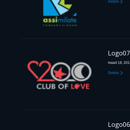
Details
Logo0
maart 18, 20
Details
Logo0