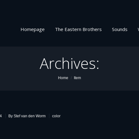
Homepage
The Eastern Brothers
Sounds
Archives:
Home
Item
2
14
By Stef van den Worm
color