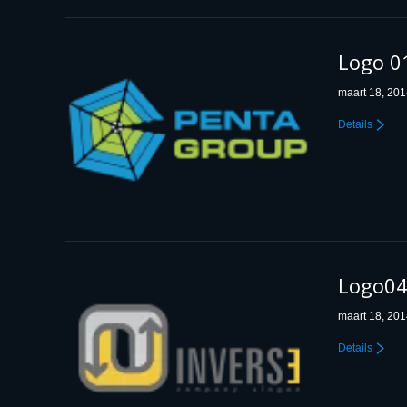
Logo 0
maart 18, 20
Details
Logo0
maart 18, 20
Details