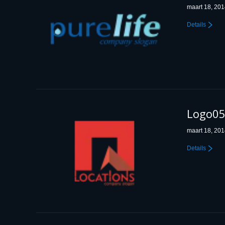
maart 18, 20
Details
Logo0
maart 18, 20
Details