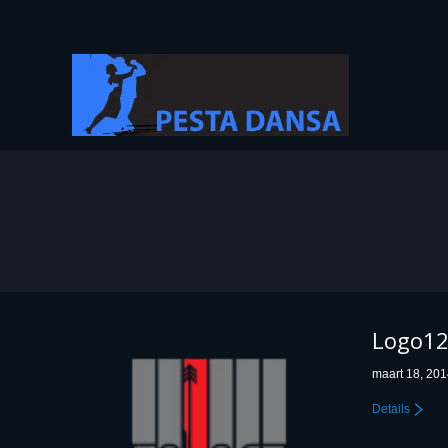
You are here:
Logo1
maart 18, 20
Details