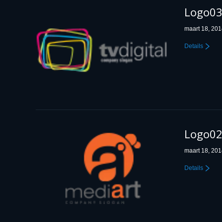
Logo0
maart 18, 20
Details
Logo0
maart 18, 20
Details