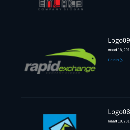
Logo0
maart 18, 20
Details
Logo0
maart 18, 20